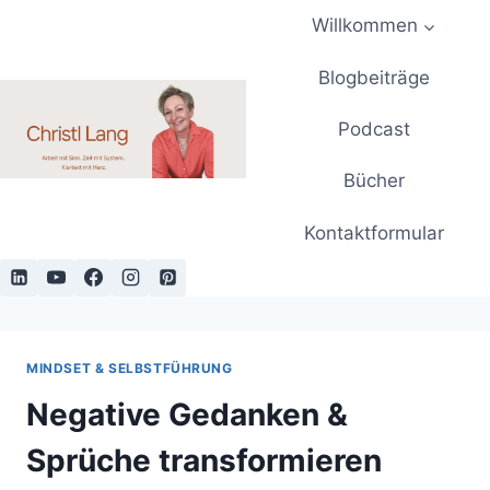
Zum
Willkommen
Inhalt
springen
Blogbeiträge
Podcast
Bücher
Kontaktformular
MINDSET & SELBSTFÜHRUNG
Negative Gedanken &
Sprüche transformieren