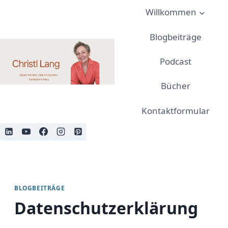
Zum
Willkommen
Inhalt
springen
Blogbeiträge
Podcast
Bücher
Kontaktformular
BLOGBEITRÄGE
Datenschutzerklärung