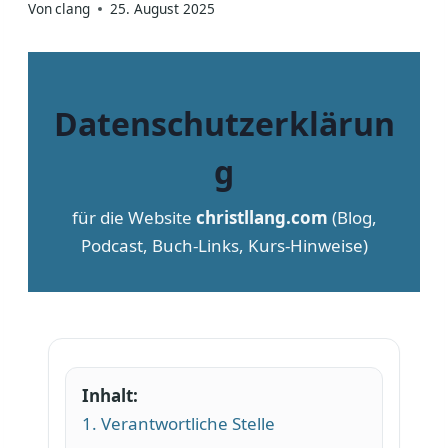
Von
clang
25. August 2025
Datenschutzerklärun
g
für die Website
christllang.com
(Blog,
Podcast, Buch-Links, Kurs-Hinweise)
Inhalt:
1. Verantwortliche Stelle