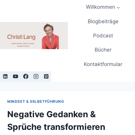
Zum
Willkommen
Inhalt
springen
Blogbeiträge
Podcast
Bücher
Kontaktformular
MINDSET & SELBSTFÜHRUNG
Negative Gedanken &
Sprüche transformieren