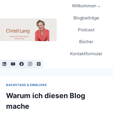
Zum
Willkommen
Inhalt
springen
Blogbeiträge
Podcast
Bücher
Kontaktformular
BACKSTAGE & EINBLICKE
Warum ich diesen Blog
mache