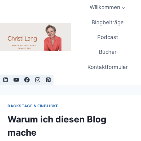
Zum
Willkommen
Inhalt
springen
Blogbeiträge
Podcast
Bücher
Kontaktformular
BACKSTAGE & EINBLICKE
Warum ich diesen Blog
mache