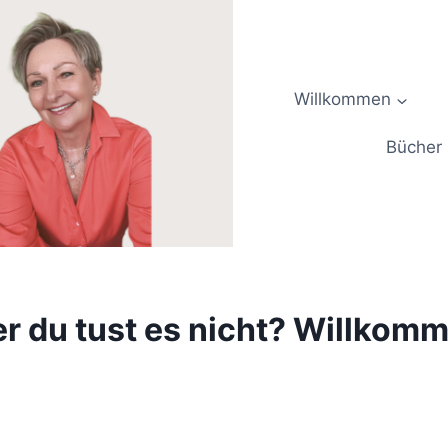
Willkommen
Bücher
ber du tust es nicht? Willkom