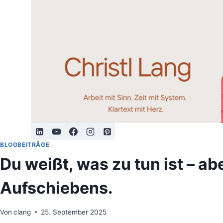
Zum
Inhalt
springen
BLOGBEITRÄGE
Du weißt, was zu tun ist – a
Aufschiebens.
Von
clang
25. September 2025