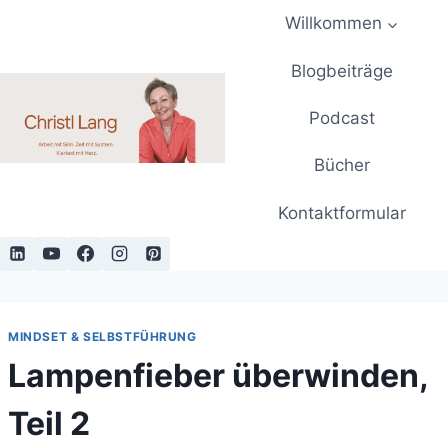
Zum
Willkommen
Inhalt
springen
Blogbeiträge
Podcast
Bücher
Kontaktformular
MINDSET & SELBSTFÜHRUNG
Lampenfieber überwinden,
Teil 2