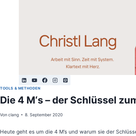
Zum
Inhalt
springen
TOOLS & METHODEN
Die 4 M‘s – der Schlüssel zum
Von
clang
8. September 2020
Heute geht es um die 4 M’s und warum sie der Schlüs