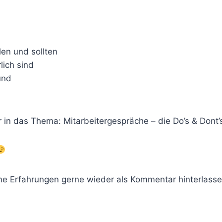
en und sollten
lich sind
und
n das Thema: Mitarbeitergespräche – die Do’s & Dont’
ne Erfahrungen gerne wieder als Kommentar hinterlasse