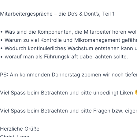
Mitarbeitergespräche – die Do’s & Dont’s, Teil 1
• Was sind die Komponenten, die Mitarbeiter hören woll
• Warum zu viel Kontrolle und Mikromanagement gefähr
• Wodurch kontinuierliches Wachstum entstehen kann 
• worauf man als Führungskraft dabei achten sollte.
PS: Am kommenden Donnerstag zoomen wir noch tiefer i
Viel Spass beim Betrachten und bitte unbedingt Liken
Viel Spass beim Betrachten und bitte Fragen bzw. eige
Herzliche Grüße
Christl Lang